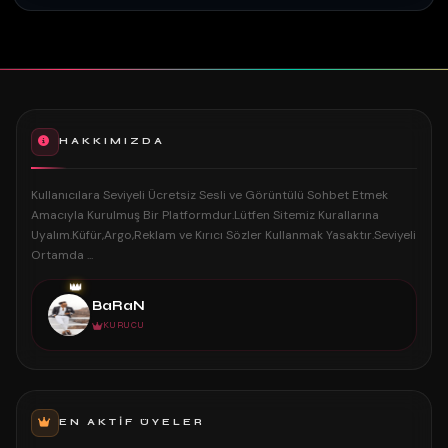
HAKKIMIZDA
Kullanıcılara Seviyeli Ücretsiz Sesli ve Görüntülü Sohbet Etmek
Amacıyla Kurulmuş Bir Platformdur.Lütfen Sitemiz Kurallarına
Uyalım.Küfür,Argo,Reklam ve Kırıcı Sözler Kullanmak Yasaktır.Seviyeli
Ortamda ...
👑
BaRaN
KURUCU
EN AKTIF ÜYELER