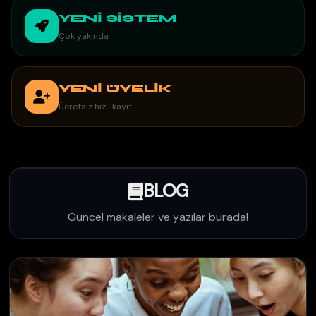
YENİ SİSTEM
Çok yakında
YENİ ÜYELİK
Ücretsiz hızlı kayıt
BLOG
Güncel makaleler ve yazılar burada!