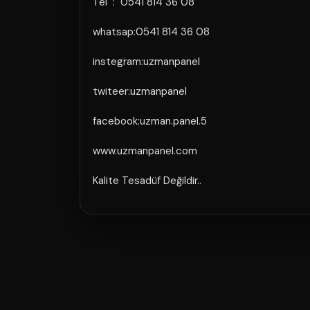
Tel : 0541 814 36 08
whatsap:0541 814 36 08
instegram:uzmanpanel
twiteer:uzmanpanel
facebook:uzman.panel.5
www.uzmanpanel.com
Kalite Tesadüf Değildir..