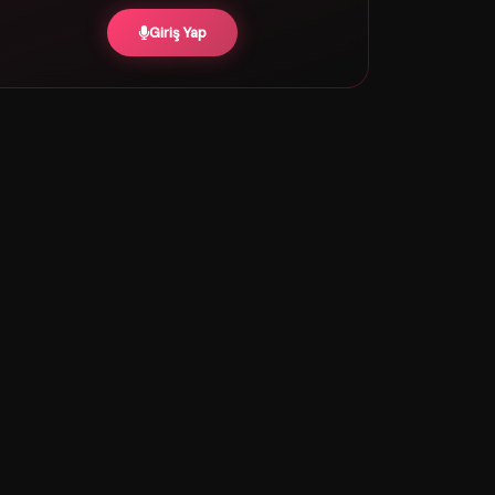
Giriş Yap