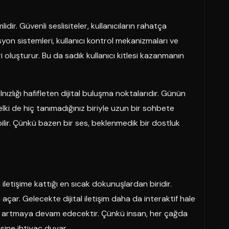
dir. Güvenli seslisiteler, kullanıcıların rahatça
on sistemleri, kullanıcı kontrol mekanizmaları ve
eri oluşturur. Bu da sadık kullanıcı kitlesi kazanmanın
nızlığı hafifleten dijital buluşma noktalarıdır. Günün
elki de hiç tanımadığınız biriyle uzun bir sohbete
ilir. Çünkü bazen bir ses, beklenmedik bir dostluk
n iletişime kattığı en sıcak dokunuşlardan biridir.
 açar. Gelecekte dijital iletişim daha da interaktif hale
eri artmaya devam edecektir. Çünkü insan, her çağda
sine ihtiyaç duyar.