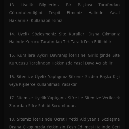
13. Üyelik Bilgileriniz Bir Başkası Tarafından
Göruntulendiğini Tespit Etmeniz Halinde Yasal
Haklarınızı Kullanabilirsiniz
14. Üyelik Sözleşmeniz Site Kuralları Dışna Çıkmanız
Halinde Kurucu Tarafından Tek Taraflı Fesh Edilebilir
15. Kurallara Aykırı Davranış İcerisine Girildiğinde Site
Kurucusu Tarafından Hakkınızda Yasal Dava Acılabilir
16. Sitemize Üyelik Yaptıgınız Şifreniz Sizden Başka Kişi
veya Kişilerce Kullanılması Yasaktır
17. Sitemize Üyelik Yaptıgınız Şifre ile Sitemize Verilecek
Zarardan Sifre Sahibi Sorumludur.
18. Sitemiz İcerisinde Ücretli Yetki Aldıysanız Sözleşme
Dışına Çıktıgınızda Yetkinizin Fesh Edilmesi Halinde Geri