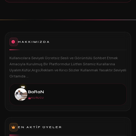
HAKKIMIZDA
Kullanıcılara Seviyeli Ücretsiz Sesli ve Görüntülü Sohbet Etmek
Amacıyla Kurulmuş Bir Platformdur.Lütfen Sitemiz Kurallarına
Uyalım.Küfür,Argo,Reklam ve Kırıcı Sözler Kullanmak Yasaktır.Seviyeli
Ortamda ...
👑
BaRaN
KURUCU
EN AKTIF ÜYELER