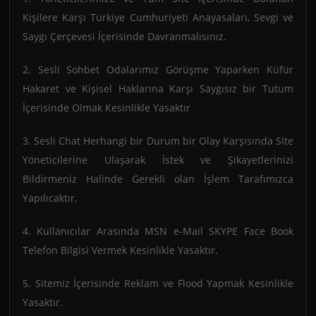
Kişilere Karşı Türkiye Cumhuriyeti Anayasaları, Sevgi ve
Saygı Çerçevesi İçerisinde Davranmalısınız.
2. Sesli Sohbet Odalarımız Görüşme Yaparken Küfür
Hakaret ve Kişisel Haklarına Karşı Saygısız bir Tutum
İçerisinde Olmak Kesinlikle Yasaktır
3. Sesli Chat Herhangi bir Durum bir Olay Karşısında Site
Yöneticilerine Ulaşarak İstek ve Şikayetlerinizi
Bildirmeniz Halinde Gerekli olan İşlem Tarafımızca
Yapılıcaktır.
4. Kullanıcılar Arasında MSN e-Mail SKYPE Face Book
Telefon Bilgisi Vermek Kesinlikle Yasaktır.
5. Sitemiz İçerisinde Reklam ve Flood Yapmak Kesinlikle
Yasaktır.