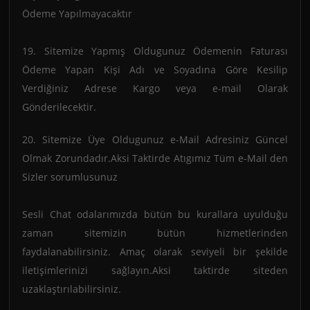
Ödeme Yapılmayacaktır
19. Sitemize Yapmış Oldugunuz Ödemenin Faturası
Ödeme Yapan Kişi Adı ve Soyadına Göre Kesilip
Verdiğiniz Adrese Kargo veya e-mail Olarak
Gönderilecektir.
20. Sitemize Üye Oldugunuz e-Mail Adresiniz Güncel
Olmak Zorundadır.Aksi Taktirde Atıgımız Tüm e-Mail den
Sizler sorumlusunuz
Sesli Chat odalarımızda bütün bu kurallara uyulduğu
zaman sitemizin bütün hizmetlerinden
faydalanabilirsiniz. Amaç olarak seviyeli bir şekilde
iletişimlerinizi sağlayın.Aksi taktirde siteden
uzaklaştırılabilirsiniz.