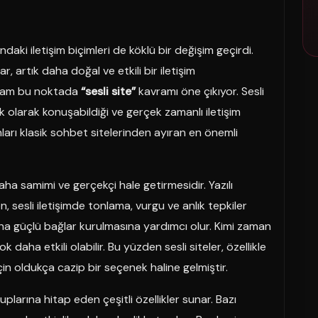
ndaki iletişim biçimleri de köklü bir değişim geçirdi.
r, artık daha doğal ve etkili bir iletişim
e tam bu noktada
“sesli site”
kavramı öne çıkıyor. Sesli
nlık olarak konuşabildiği ve gerçek zamanlı iletişim
 onları klasik sohbet sitelerinden ayıran en önemli
daha samimi ve gerçekçi hale getirmesidir. Yazılı
n, sesli iletişimde tonlama, vurgu ve anlık tepkiler
aha güçlü bağlar kurulmasına yardımcı olur. Kimi zaman
daha etkili olabilir. Bu yüzden sesli siteler, özellikle
çin oldukça cazip bir seçenek haline gelmiştir.
gruplarına hitap eden çeşitli özellikler sunar. Bazı