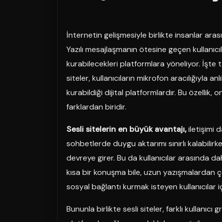
İnternetin gelişmesiyle birlikte insanlar arası
Yazılı mesajlaşmanın ötesine geçen kullanıcıla
kurabilecekleri platformlara yöneliyor. İşt
siteler, kullanıcıların mikrofon aracılığıyla a
kurabildiği dijital platformlardır. Bu özellik,
farklardan biridir.
Sesli sitelerin en büyük avantajı,
iletişimi 
sohbetlerde duygu aktarımı sınırlı kalabilirke
devreye girer. Bu da kullanıcılar arasında d
kısa bir konuşma bile, uzun yazışmalardan çok 
sosyal bağlantı kurmak isteyen kullanıcılar i
Bununla birlikte sesli siteler, farklı kullanıcı 