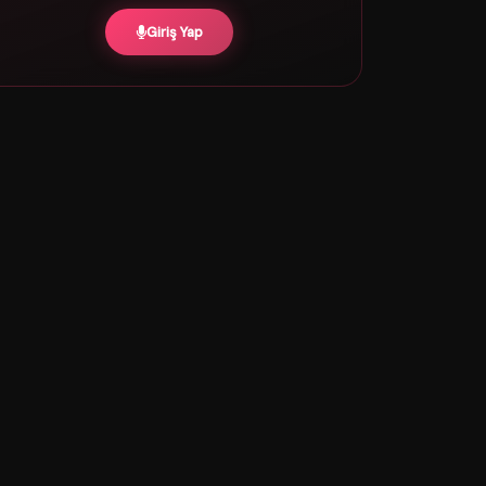
Giriş Yap