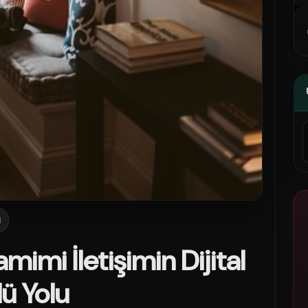
1
mimi İletişimin Dijital
ü Yolu