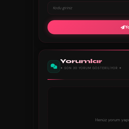
Y
Yorumlar
✦ SON 30 YORUM GÖSTERILIYOR ✦
Henüz yorum yapıl