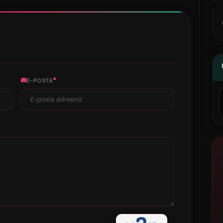
*
E-POSTA