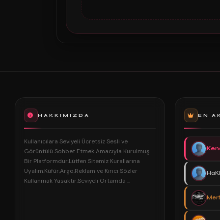
HAKKIMIZDA
EN A
Kullanıcılara Seviyeli Ücretsiz Sesli ve
Ken
Görüntülü Sohbet Etmek Amacıyla Kurulmuş
Bir Platformdur.Lütfen Sitemiz Kurallarına
Uyalım.Küfür,Argo,Reklam ve Kırıcı Sözler
HaK
Kullanmak Yasaktır.Seviyeli Ortamda ...
Mert