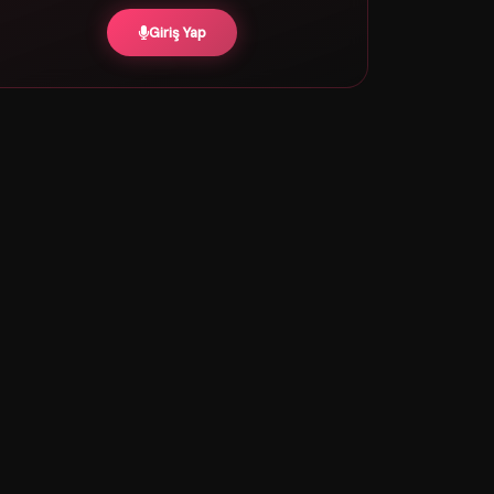
Giriş Yap