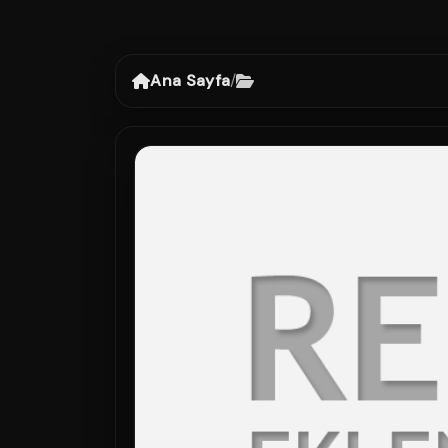
Ana Sayfa
/