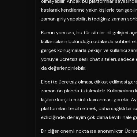
olmayabilir. Ancak bu platformlar sayesinde k
katılarak kendilerine yakın kişilerle tanışabi
zaman giriş yapabilir, istediğiniz zaman sohbe
Bunun yanı sıra, bu tür siteler dil gelişimi a
kullanıcıların bulunduğu odalarda sohbet et
gerçek konuşmalarla pekişir ve kullanıcı za
yönüyle ücretsiz sesli chat siteleri, sadec
da değerlendirilebilir.
Elbette ücretsiz olması, dikkat edilmesi ger
zaman ön planda tutulmalıdır. Kullanıcıların k
kişilere karşı temkinli davranması gerekir.
platformları tercih etmek, daha sağlıklı bir
edildiğinde, deneyim çok daha keyifli hale gel
Bir diğer önemli nokta ise anonimliktir. Ücret