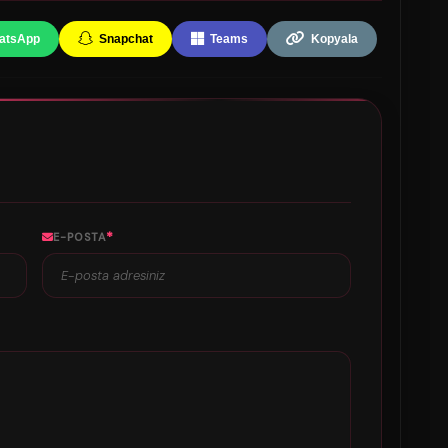
atsApp
Snapchat
Teams
Kopyala
*
E-POSTA