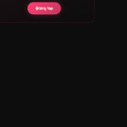
Giriş Yap