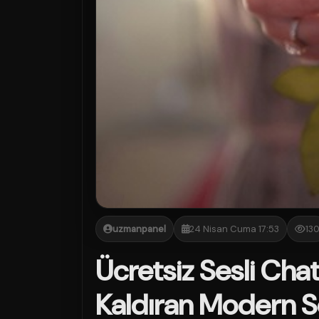
uzmanpanel
24 Nisan Cuma 17:53
13
Ücretsiz Sesli Chat 
Kaldıran Modern 