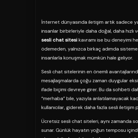
İnternet dünyasında iletişim artık sadece ya
insanlar birbirleriyle daha doğal, daha hızlı ve
sesli chat sitesi
kavramı ise bu deneyimi herke
ödemeden, yalnızca birkaç adımda sisteme gi
insanlarla konuşmak mümkün hale geliyor.
Sesli chat sitelerinin en önemli avantajlarından
mesajlaşmalarda çoğu zaman duygular eksik 
ifade biçimi devreye girer. Bu da sohbeti da
“merhaba” bile, yazıyla anlatılamayacak kadar
kullanıcılar, giderek daha fazla sesli iletişim
Ücretsiz sesli chat siteleri, aynı zamanda so
sunar. Günlük hayatın yoğun temposu içinde