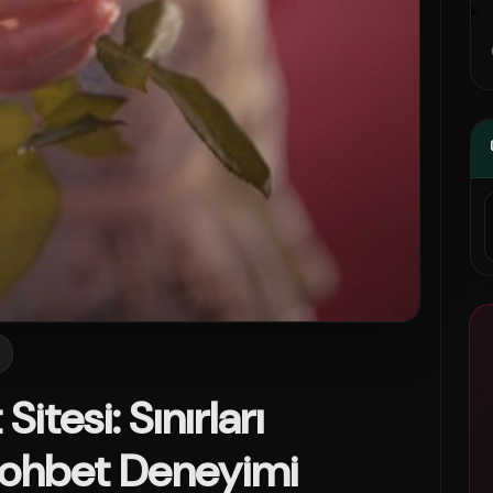
0
Sitesi: Sınırları
Sohbet Deneyimi