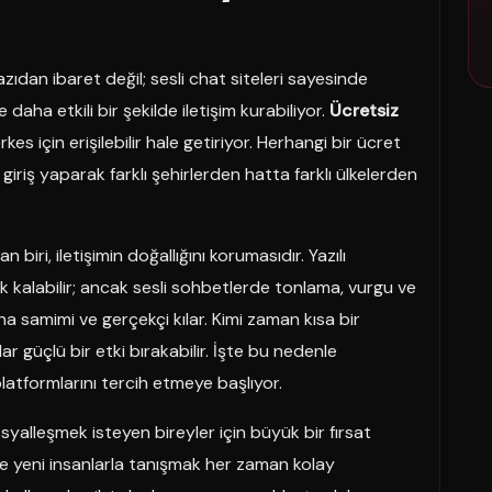
zıdan ibaret değil; sesli chat siteleri sayesinde
 daha etkili bir şekilde iletişim kurabiliyor.
Ücretsiz
s için erişilebilir hale getiriyor. Herhangi bir ücret
riş yaparak farklı şehirlerden hatta farklı ülkelerden
 biri, iletişimin doğallığını korumasıdır. Yazılı
kalabilir; ancak sesli sohbetlerde tonlama, vurgu ve
ha samimi ve gerçekçi kılar. Kimi zaman kısa bir
 güçlü bir etki bırakabilir. İşte bu nedenle
 platformlarını tercih etmeye başlıyor.
syalleşmek isteyen bireyler için büyük bir fırsat
 yeni insanlarla tanışmak her zaman kolay