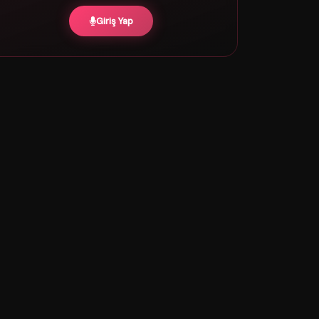
Giriş Yap