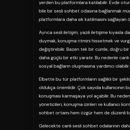
yerden bu platformlara katılabilir. Evde ot
bile bir sesli sohbet odasına bağlanmak müm
platformlara daha sık katılmasını sağlayan ö
Ayrıca sesli iletişim, yazılı iletişime kıyasla
duymak, konuşma ritmini hissetmek ve vurg
değiştirebilir. Bazen tek bir cümle, doğru b
daha güçlü bir etki yaratır. Bu nedenle canlı
sosyal bağların oluşmasına yardımcı olabilir.
Elbette bu tür platformların sağlıklı bir şe
oldukça önemlidir. Çok sayıda kullanıcının
konuşması karmaşaya yol açabilir. Bu nedenl
yöneticileri, konuşma izinleri ve kullanıcı kon
sohbet ortamı hem özgür hem de düzenli bir ş
Gelecekte canlı sesli sohbet odalarının daha