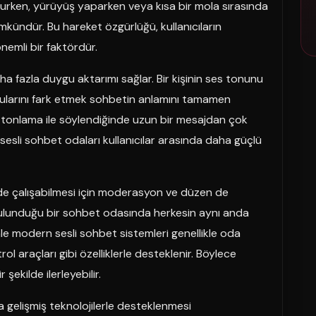
ururken, yürüyüş yaparken veya kısa bir mola sırasında
kündür. Bu hareket özgürlüğü, kullanıcıların
nemli bir faktördür.
 daha fazla duygu aktarımı sağlar. Bir kişinin ses tonunu
ularını fark etmek sohbetin anlamını tamamen
ir tonlama ile söylendiğinde uzun bir mesajdan çok
 sesli sohbet odaları kullanıcılar arasında daha güçlü
kilde çalışabilmesi için moderasyon ve düzen de
 bulunduğu bir sohbet odasında herkesin aynı anda
e modern sesli sohbet sistemleri genellikle oda
trol araçları gibi özelliklerle desteklenir. Böylece
ekilde ilerleyebilir.
 gelişmiş teknolojilerle desteklenmesi