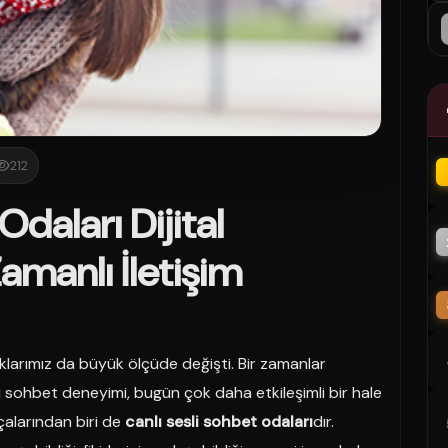
212
Odaları Dijital
manlı İletişim
nlıklarımız da büyük ölçüde değişti. Bir zamanlar
içi sohbet deneyimi, bugün çok daha etkileşimli bir hale
alarından biri de
canlı sesli sohbet odaları
dır.