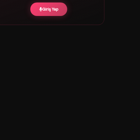
Giriş Yap