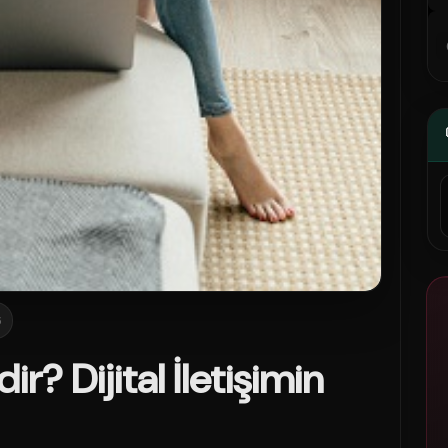
6
r? Dijital İletişimin