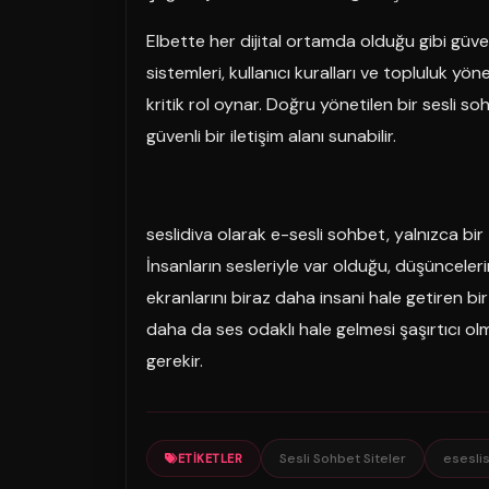
Elbette her dijital ortamda olduğu gibi gü
sistemleri, kullanıcı kuralları ve topluluk yö
kritik rol oynar. Doğru yönetilen bir sesli 
güvenli bir iletişim alanı sunabilir.
seslidiva olarak e-sesli sohbet, yalnızca bir 
İnsanların sesleriyle var olduğu, düşünceleri
ekranlarını biraz daha insani hale getiren b
daha da ses odaklı hale gelmesi şaşırtıcı
gerekir.
Sesli Sohbet Siteler
esesli
ETIKETLER