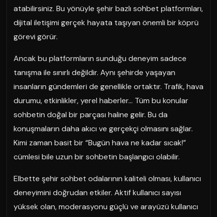
atabilirsiniz. Bu yönüyle şehir bazlı sohbet platformları,
dijital iletişimi gerçek hayata taşıyan önemli bir köprü
görevi görür.
Ancak bu platformların sunduğu deneyim sadece
tanışma ile sınırlı değildir. Aynı şehirde yaşayan
insanların gündemleri de genellikle ortaktır. Trafik, hava
durumu, etkinlikler, yerel haberler… Tüm bu konular
sohbetin doğal bir parçası haline gelir. Bu da
konuşmaların daha akıcı ve gerçekçi olmasını sağlar.
Kimi zaman basit bir “Bugün hava ne kadar sıcak!”
cümlesi bile uzun bir sohbetin başlangıcı olabilir.
Elbette şehir sohbet odalarının kaliteli olması, kullanıcı
deneyimini doğrudan etkiler. Aktif kullanıcı sayısı
yüksek olan, moderasyonu güçlü ve arayüzü kullanıcı