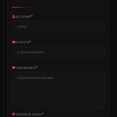
*
AD SOYAD
*
E-POSTA
*
YORUMUNUZ
*
GÜVENLIK KODU