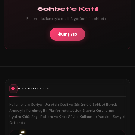
Sohbet'e Katıl
Binlerce kullanıcıyla sesli & görüntülü sohbet et
Giriş Yap
HAKKIMIZDA
Kullanıcılara Seviyeli Ücretsiz Sesli ve Görüntülü Sohbet Etmek
Amacıyla Kurulmuş Bir Platformdur.Lütfen Sitemiz Kurallarına
Uyalım.Küfür,Argo,Reklam ve Kırıcı Sözler Kullanmak Yasaktır.Seviyeli
Ortamda ...
👑