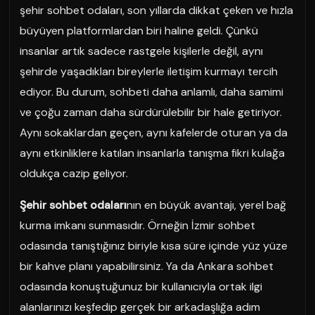
şehir sohbet odaları, son yıllarda dikkat çeken ve hızla
büyüyen platformlardan biri haline geldi. Çünkü
insanlar artık sadece rastgele kişilerle değil, aynı
şehirde yaşadıkları bireylerle iletişim kurmayı tercih
ediyor. Bu durum, sohbeti daha anlamlı, daha samimi
ve çoğu zaman daha sürdürülebilir bir hale getiriyor.
Aynı sokaklardan geçen, aynı kafelerde oturan ya da
aynı etkinliklere katılan insanlarla tanışma fikri kulağa
oldukça cazip geliyor.
Şehir sohbet odaları
nın en büyük avantajı, yerel bağ
kurma imkanı sunmasıdır. Örneğin İzmir sohbet
odasında tanıştığınız biriyle kısa süre içinde yüz yüze
bir kahve planı yapabilirsiniz. Ya da Ankara sohbet
odasında konuştuğunuz bir kullanıcıyla ortak ilgi
alanlarınızı keşfedip gerçek bir arkadaşlığa adım