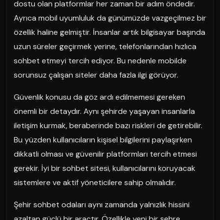
dostu olan platformlar her zaman bir adım öndedir.
Ayrıca mobil uyumluluk da günümüzde vazgeçilmez bir
özellik haline gelmiştir. İnsanlar artık bilgisayar başında
uzun süreler geçirmek yerine, telefonlarından hızlıca
sohbet etmeyi tercih ediyor. Bu nedenle mobilde
sorunsuz çalışan siteler daha fazla ilgi görüyor.
Güvenlik konusu da göz ardı edilmemesi gereken
önemli bir detaydır. Aynı şehirde yaşayan insanlarla
iletişim kurmak, beraberinde bazı riskleri de getirebilir.
Bu yüzden kullanıcıların kişisel bilgilerini paylaşırken
dikkatli olması ve güvenilir platformları tercih etmesi
gerekir. İyi bir sohbet sitesi, kullanıcılarını koruyacak
sistemlere ve aktif yöneticilere sahip olmalıdır.
Şehir sohbet odaları aynı zamanda yalnızlık hissini
azaltan güçlü bir araçtır. Özellikle yeni bir şehre