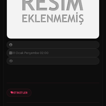
01 Ocak Perşembe 02:00
ETIKETLER