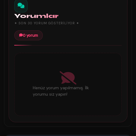
Yorumlar
✦ SON 30 YORUM GÖSTERILIYOR ✦
0 yorum
Henüz yorum yapılmamış. İlk
yorumu siz yapın!