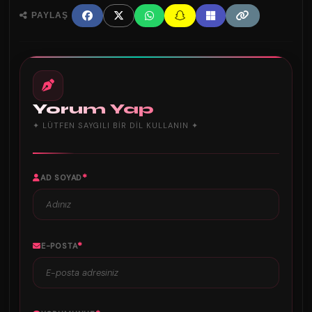
PAYLAŞ
Yorum Yap
✦ LÜTFEN SAYGILI BIR DIL KULLANIN ✦
*
AD SOYAD
*
E-POSTA