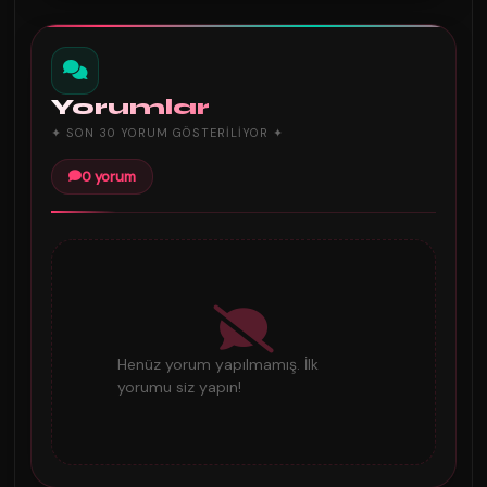
Yorumlar
✦ SON 30 YORUM GÖSTERILIYOR ✦
0 yorum
Henüz yorum yapılmamış. İlk
yorumu siz yapın!