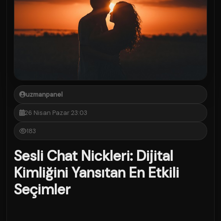
uzmanpanel
26 Nisan Pazar 23:03
183
Sesli Chat Nickleri: Dijital
Kimliğini Yansıtan En Etkili
Seçimler