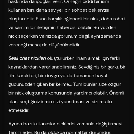
hakkında da ipuçları verir. Örneğin ciddi bir isim
kullanan biri, daha seviyeli bir sohbet beklentisi
oluşturabilir. Buna karşılık eğlenceli bir nick, daha rahat
ve samimi bir iletişimin habercisi olabilir. Bu yüzden
nick seçerken yalnızca görünüm değil, aynı zamanda
vereceği mesaj da düşünülmelidir.
Sesli chat nickleri
oluştururken ilham almak için farklı
kaynaklardan yararlanabilirsiniz. Sevdiğiniz bir şarkı, bir
film karakteri, bir duygu ya da tamamen hayal
gücünüzden çıkan bir kelime… Tüm bunlar size özgün
bir nick oluşturma konusunda yardımcı olabilir. Önemli
olan, seçtiğiniz ismin sizi yansıtması ve sizi mutlu
etmesidir.
Ayrıca bazı kullanıcılar nicklerini zamanla değiştirmeyi
tercih eder. Bu da oldukça normal bir durumdur.