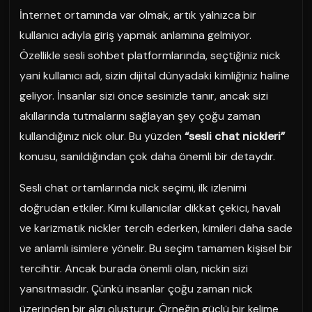
İnternet ortamında var olmak, artık yalnızca bir
kullanıcı adıyla giriş yapmak anlamına gelmiyor.
Özellikle sesli sohbet platformlarında, seçtiğiniz nick
yani kullanıcı adı, sizin dijital dünyadaki kimliğiniz haline
geliyor. İnsanlar sizi önce sesinizle tanır, ancak sizi
akıllarında tutmalarını sağlayan şey çoğu zaman
kullandığınız nick olur. Bu yüzden
“sesli chat nickleri”
konusu, sanıldığından çok daha önemli bir detaydır.
Sesli chat ortamlarında nick seçimi, ilk izlenimi
doğrudan etkiler. Kimi kullanıcılar dikkat çekici, havalı
ve karizmatik nickler tercih ederken, kimileri daha sade
ve anlamlı isimlere yönelir. Bu seçim tamamen kişisel bir
tercihtir. Ancak burada önemli olan, nickin sizi
yansıtmasıdır. Çünkü insanlar çoğu zaman nick
üzerinden bir algı oluşturur. Örneğin güçlü bir kelime