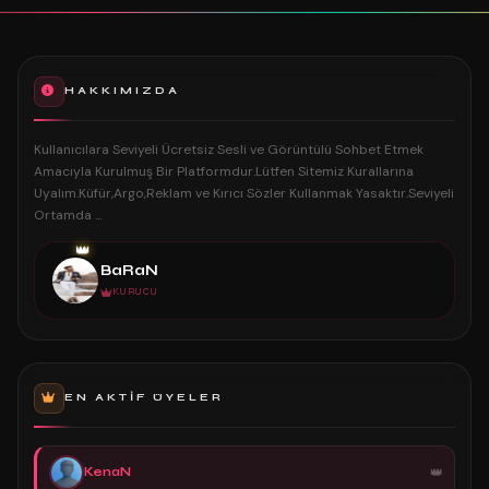
HAKKIMIZDA
Kullanıcılara Seviyeli Ücretsiz Sesli ve Görüntülü Sohbet Etmek
Amacıyla Kurulmuş Bir Platformdur.Lütfen Sitemiz Kurallarına
Uyalım.Küfür,Argo,Reklam ve Kırıcı Sözler Kullanmak Yasaktır.Seviyeli
Ortamda ...
👑
BaRaN
KURUCU
EN AKTIF ÜYELER
KenaN