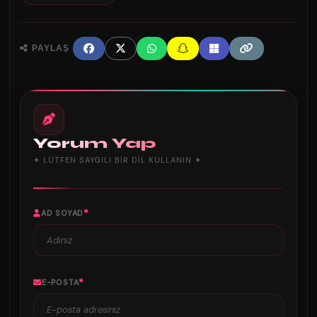
PAYLAŞ
Yorum Yap
✦ LÜTFEN SAYGILI BIR DIL KULLANIN ✦
*
AD SOYAD
*
E-POSTA