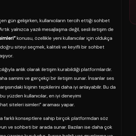
en gün gelişirken, kullanıcıların tercih ettiği sohbet
tık yalnızca yazılı mesajlaşma değil, sesli iletişim de
simleri”
konusu, özellikle yeni kullanıcılar için oldukça
doğru siteyi seçmek, kaliteli ve keyifli bir sohbet
şıyor.
ılığıyla anlık olarak iletişim kurabildiği platformlardır.
 daha samimi ve gerçekçi bir iletişim sunar. İnsanlar ses
rşısındaki kişinin tepkilerini daha iyi anlayabilir. Bu da
e bu yüzden kullanıcılar, en iyi deneyimi
hat siteleri isimleri” araması yapar.
lında farklı konseptlere sahip birçok platformdan söz
 oyun ve sohbeti bir arada sunar. Bazıları ise daha çok
e üzerine kuruludur. Ayrıca belirli yaş gruplarına ya