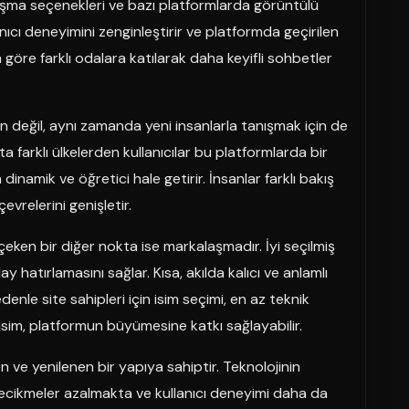
nuşma seçenekleri ve bazı platformlarda görüntülü
anıcı deneyimini zenginleştirir ve platformda geçirilen
rına göre farklı odalara katılarak daha keyifli sohbetler
çin değil, aynı zamanda yeni insanlarla tanışmak için de
ta farklı ülkelerden kullanıcılar bu platformlarda bir
inamik ve öğretici hale getirir. İnsanlar farklı bakış
çevrelerini genişletir.
 çeken bir diğer nokta ise markalaşmadır. İyi seçilmiş
ay hatırlamasını sağlar. Kısa, akılda kalıcı ve anlamlı
denle site sahipleri için isim seçimi, en az teknik
isim, platformun büyümesine katkı sağlayabilir.
şen ve yenilenen bir yapıya sahiptir. Teknolojinin
, gecikmeler azalmakta ve kullanıcı deneyimi daha da