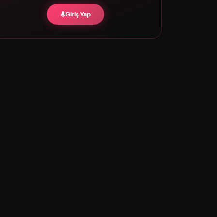
Giriş Yap