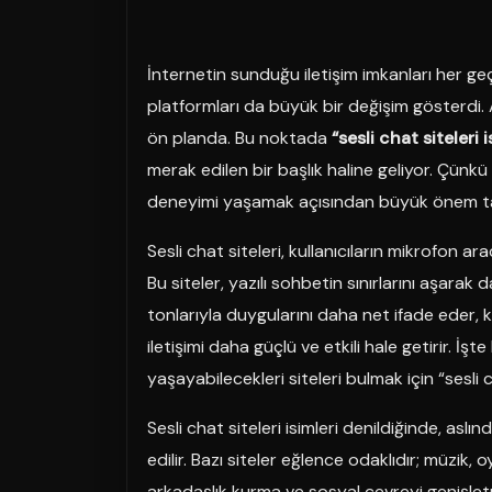
İnternetin sunduğu iletişim imkanları her geç
platformları da büyük bir değişim gösterdi. Ar
ön planda. Bu noktada
“sesli chat siteleri i
merak edilen bir başlık haline geliyor. Çünkü 
deneyimi yaşamak açısından büyük önem ta
Sesli chat siteleri, kullanıcıların mikrofon arac
Bu siteler, yazılı sohbetin sınırlarını aşarak
tonlarıyla duygularını daha net ifade eder, ka
iletişimi daha güçlü ve etkili hale getirir. İşt
yaşayabilecekleri siteleri bulmak için “sesli c
Sesli chat siteleri isimleri denildiğinde, as
edilir. Bazı siteler eğlence odaklıdır; müzik,
arkadaşlık kurma ve sosyal çevreyi genişletm