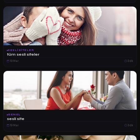
SESLISITELER
tüm sesli siteler
19 Mar
3 dk
GENEL
sesli site
19 Mar
3 dk