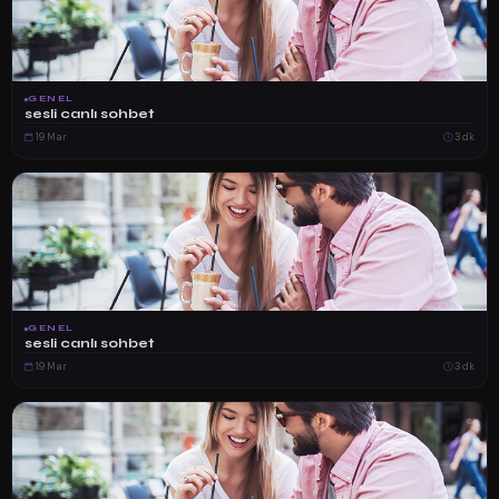
GENEL
sesli canlı sohbet
19 Mar
3 dk
GENEL
sesli canlı sohbet
19 Mar
3 dk