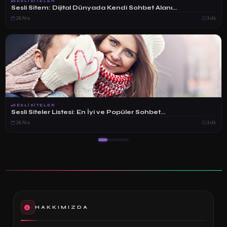
SESLISITELER
Sesli Sitem: Dijital Dünyada Kendi Sohbet Alanı...
26 Nis
3 dk
SESLISITELER
Sesli Siteler Listesi: En İyi ve Popüler Sohbet...
26 Nis
3 dk
HAKKIMIZDA