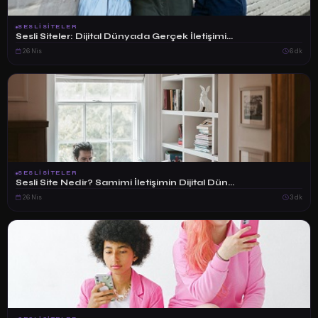
SESLISITELER
Sesli Siteler: Dijital Dünyada Gerçek İletişimi...
26 Nis
6 dk
SESLISITELER
Sesli Site Nedir? Samimi İletişimin Dijital Dün...
26 Nis
3 dk