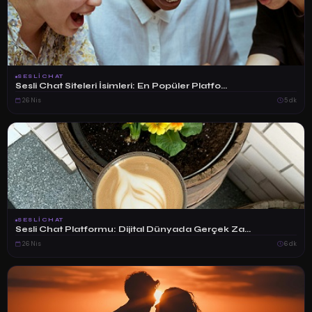
SESLICHAT
Sesli Chat Siteleri İsimleri: En Popüler Platfo...
26 Nis
5 dk
SESLICHAT
Sesli Chat Platformu: Dijital Dünyada Gerçek Za...
26 Nis
6 dk