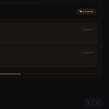
6 mesaj
02 Şubat 00:37
02 Şubat 00:25