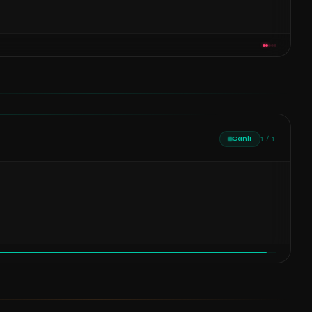
Canlı
1 / 1