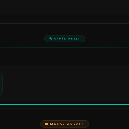
GİRİŞ AKIŞI
MESAJ DUVARI