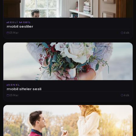
SESLI MOBIL
mobil sesliler
05 Mar
4 dk
GENEL
mobil siteler sesli
05 Mar
4 dk